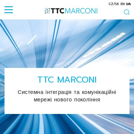
CZ/SK
EN
UA
TTC MARCONI
Системна інтеграція та комунікаційні
мережі нового покоління