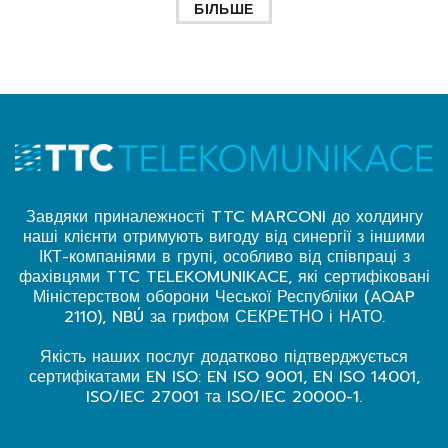
БІЛЬШЕ
Завдяки приналежності TTC MARCONI до холдингу
наші клієнти отримують вигоду від синергії з іншими
ІКТ-компаніями в групі, особливо від співпраці з
фахівцями TTC TELEKOMUNIKACE, які сертифіковані
Міністерством оборони Чеської Республіки (AQAP
2110), NBÚ за грифом СЕКРЕТНО і НАТО.
Якість наших послуг додатково підтверджується
сертифікатами EN ISO: EN ISO 9001, EN ISO 14001,
ISO/IEC 27001 та ISO/IEC 20000-1.